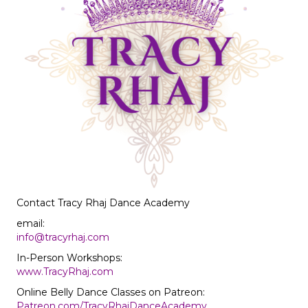
Contact Tracy Rhaj Dance Academy
email:
info@tracyrhaj.com
In-Person Workshops:
www.TracyRhaj.com
Online Belly Dance Classes on Patreon:
Patreon.com/TracyRhajDanceAcademy