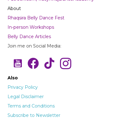
About
Rhaqsira Belly Dance Fest
In-person Workshops
Belly Dance Articles
Join me on Social Media:
Youtube
Also
Privacy Policy
Legal Disclaimer
Terms and Conditions
Subscribe to Newsletter
[fc id='1'][/fc]