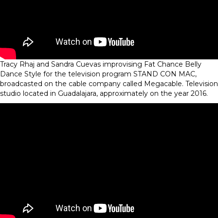
Tracy Rhaj and Sandra Cuevas improvising Fat Chance Belly
Dance Style for the television program STAND CON MAC,
broadcasted on the cable company called Megacable. Television
studio located in Guadalajara, approximately on the year 2016.